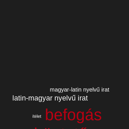
magyar-latin nyelvű irat
latin-magyar nyelvű irat
befogás
ítélet