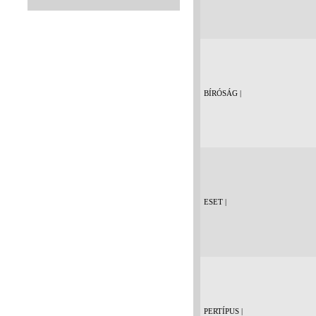
BÍRÓSÁG |
ESET |
PERTÍPUS |