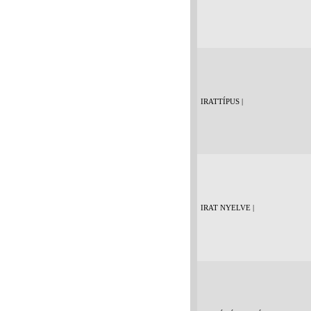
IRATTÍPUS |
IRAT NYELVE |